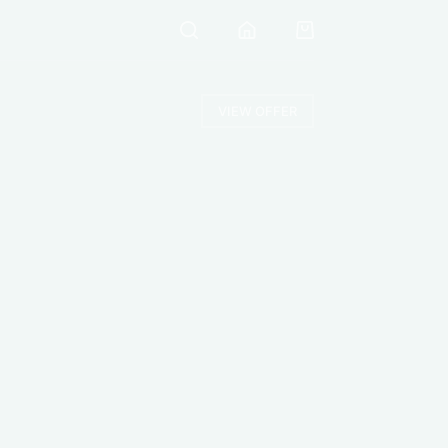
Shopping
cart
VIEW OFFER