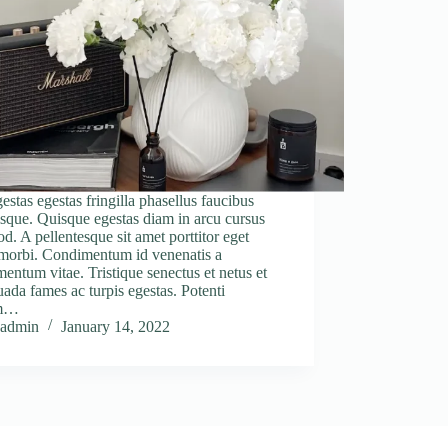
estas egestas fringilla phasellus faucibus
isque. Quisque egestas diam in arcu cursus
d. A pellentesque sit amet porttitor eget
 morbi. Condimentum id venenatis a
entum vitae. Tristique senectus et netus et
ada fames ac turpis egestas. Potenti
am…
admin
January 14, 2022