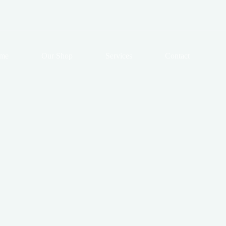
me
Our Shop
Services
Contact