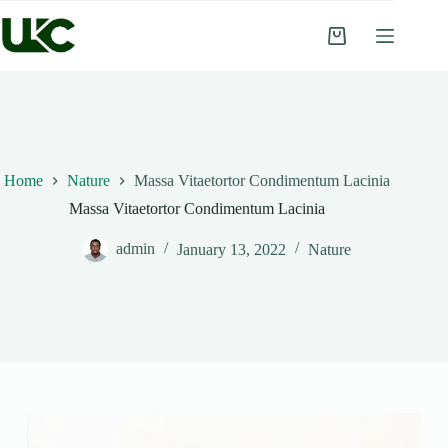
Skip
to
Shopping
content
cart
Home
Nature
Massa Vitaetortor Condimentum Lacinia
Massa Vitaetortor Condimentum Lacinia
admin
January 13, 2022
Nature