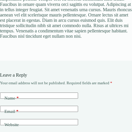
Faucibus in ornare quam viverra orci sagittis eu volutpat. Adipiscing at
in tellus integer feugiat. Sit amet venenatis urna cursus. Mauris rhoncus
aenean vel elit scelerisque mauris pellentesque. Ornare lectus sit amet
est placerat in egestas. Diam in arcu cursus euismod quis. Elit duis
tristique sollicitudin nibh sit amet commodo nulla. Risus at ultrices mi
tempus. Venenatis a condimentum vitae sapien pellentesque habitant.
Faucibus nisl tincidunt eget nullam non nisi.
Leave a Reply
Your email address will not be published.
Required fields are marked
*
Name
*
Email
*
Website