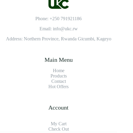
Phone: +250 791921186
Email: info@ukc.rw
Address: Northern Province, Rwanda Gicumbi, Kageyo
Main Menu
Home
Products
Contact
Hot Offers
Account
My Cart
Check Out